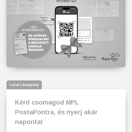
Lezárt kampány
Kérd csomagod MPL
PostaPontra, és nyerj akár
naponta!