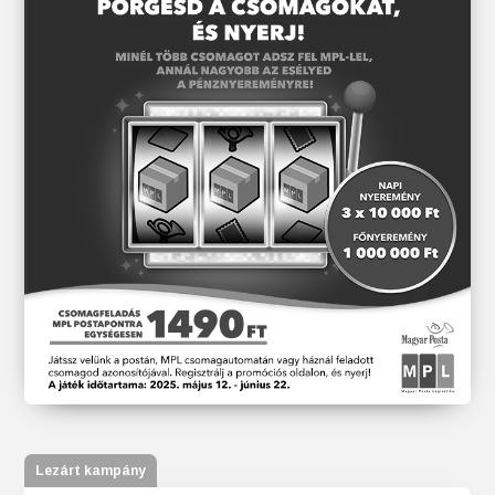
Lezárt kampány