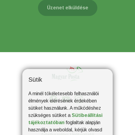
Üzenet elküldése
Sütik
A minél tökéletesebb felhasználói
élmények elérésének érdekében
sütiket használunk. A működéshez
szükséges sütiket a
Sütibeállítási
Sütibeállítási tájékoztató
tájékoztatóban
foglaltak alapján
használja a weboldal, kérjük olvasd
Adatkezelési tájékoztató