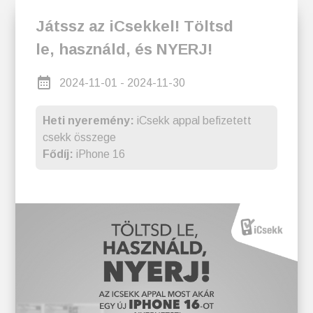
Játssz az iCsekkel! Töltsd
le, használd, és NYERJ!
2024-11-01 - 2024-11-30
Heti nyeremény:
iCsekk appal befizetett
csekk összege
Fődíj:
iPhone 16