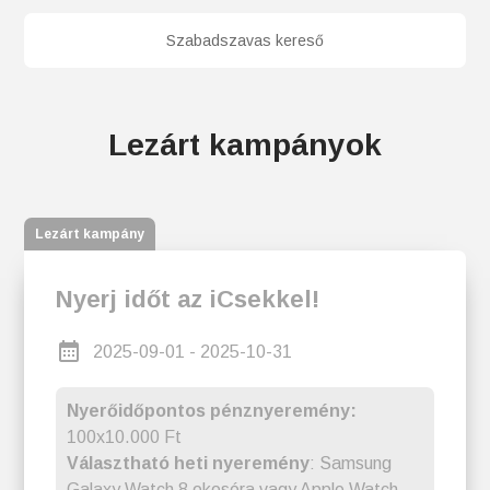
Lezárt kampányok
Lezárt kampány
Nyerj időt az iCsekkel!
2025-09-01 - 2025-10-31
Nyerőidőpontos pénznyeremény:
100x10.000 Ft
Választható heti nyeremény
: Samsung
Galaxy Watch 8 okosóra vagy Apple Watch