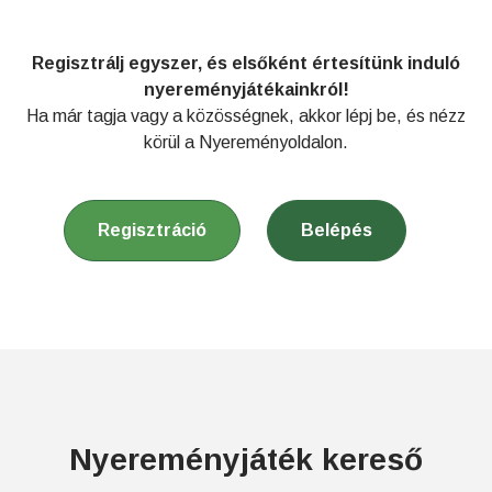
Regisztrálj egyszer, és elsőként értesítünk induló
nyereményjátékainkról!
Ha már tagja vagy a közösségnek, akkor lépj be, és nézz
körül a Nyereményoldalon.
Regisztráció
Belépés
Nyereményjáték kereső